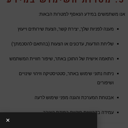
3. מטרות השימוש במידע
אנו משתמשים במידע הנאסף למטרות הבאות:
מענה לפניות שלך, יצירת קשר, הצעת שירותים וייעוץ
שליחת הודעות, עדכונים או הצעות (בהתאם להסכמתך)
התאמה אישית של התוכן באתר, שיפור חוויית המשתמש
ניתוח נתוני שימוש באתר, סטטיסטיקה וזיהוי שינויים
ושיפורים
אבטחת המערכת והגנה מפני שימוש לרעה
עמידה בדרישות חוקיות במידת הצורך