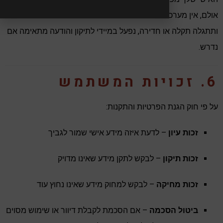
אולם, אין מערכת שהיא חסינת מפני פריצה מוחלטת – במידה
ותתגלה תקלה או חדירה, נפעל במיידי לתיקון והודעה מתאימה אם
נדרש.
6. זכויות המשתמש
על פי חוק הגנת הפרטיות והתקנות:
זכות עיון
– לדעת איזה מידע אישי שמור לגביך
זכות תיקון
– לבקש לתקן מידע שאינו מדויק
זכות מחיקה
– לבקש למחוק מידע שאינו נחוץ עוד
ביטול הסכמה
– אם הסכמת לקבלת דיוור או שימוש מסוים