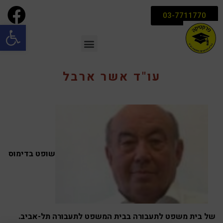
03-7711770
פתח סרגל
עו"ד אשר ארבל
שופט בדימוס
של בית משפט לתעבורה בבית המשפט לתעבורה תל-אביב.