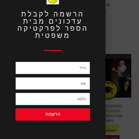
הלוואות ומתנות במסגרת
המשפחתית – פרונטלי
הרשמה לקבלת
עדכונים מבית
₪
1,170.00
הספר לפרקטיקה
משפטית
הרשמה