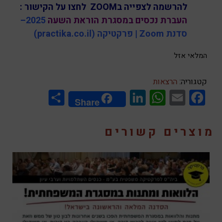
להרשמה לצפייה בZOOM לחצו על הקישור :
העברת נכסים במסגרת הוראת השעה
2025–
סדנת Zoom | פרקטיקה (practika.co.il)
המלאי אזל
קטגוריה:
הרצאות
Share
LinkedIn
WhatsApp
Facebook
Email
Share
מוצרים קשורים