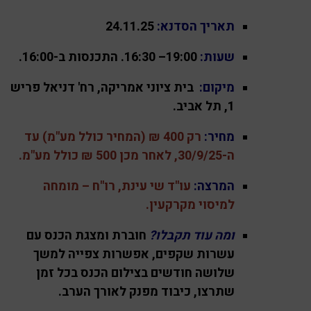
תאריך הסדנא:
24.11.25
שעות:
19:00– 16:30
. התכנסות ב-16:00.
מיקום:
בית ציוני אמריקה, רח' דניאל פריש
1, תל אביב.
מחיר:
רק 400 ₪ (המחיר כולל מע"מ) עד
ה-30/9/25, לאחר מכן 500 ₪ כולל מע"מ.
המרצה:
עו"ד שי עינת, רו"ח – מומחה
למיסוי מקרקעין.
ומה עוד תקבלו?
חוברת ומצגת הכנס עם
עשרות שקפים, אפשרות צפייה למשך
שלושה חודשים בצילום הכנס בכל זמן
שתרצו, כיבוד מפנק לאורך הערב.