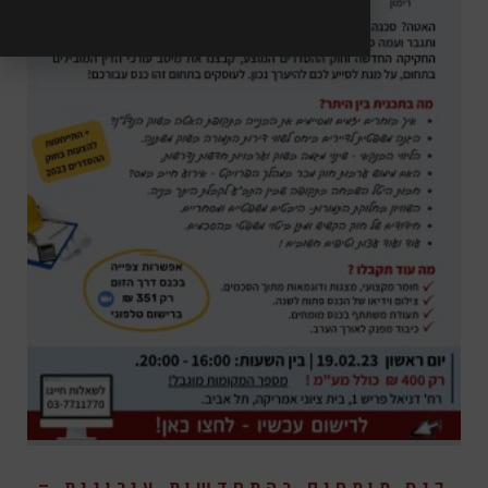
כנס מומחים בהתחדשות עירונית –