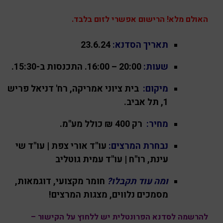
האולם מלא! הרישום אפשרי לזום בלבד.
תאריך הסדנא:
23.6.24
שעות:
20:00 – 16:00
. התכנסות ב-15:30.
מיקום:
בית ציוני אמריקה, רח' דניאל פריש
1, תל אביב.
מחיר:
רק 400 ₪ כולל מע"מ.
נבחרת המרצים:
עו"ד אורי צפת
| עו"ד שי
עינת, רו"ח
| עו"ד עמית גוטליב
ומה עוד תקבלו?
חומר מקצועי, דוגמאות,
מסמכים נלווים, מצגות המרצים!
להרשמה לסדנא הפרונטלית יש ללחוץ על הקישור –