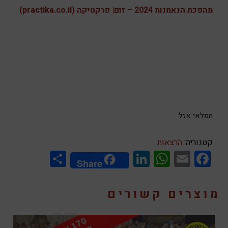
מהפכת הנאמנות 2024 – זום| פרקטיקה (practika.co.il)
המלאי אזל
קטגוריה:
הרצאות
Share
LinkedIn
WhatsApp
Facebook
Email
Share
מוצרים קשורים