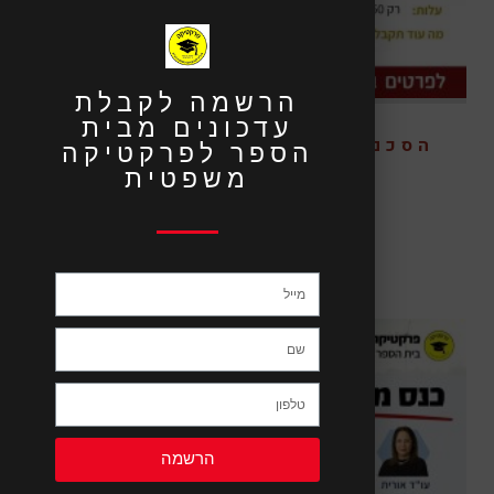
הרשמה לקבלת
עדכונים מבית
הסכם חלוקת עזבון בין יורשים
הספר לפרקטיקה
2023 – פרונטלי
משפטית
₪
450.00
הרשמה