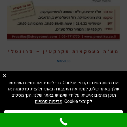
מע"מ בעסקאות מקרקעין – פרונטלי
₪
450.00
פנינה ולטר
–
בניית אתרים לעורכי דין
|
מדיניות פרטיות
גלילה
לראש