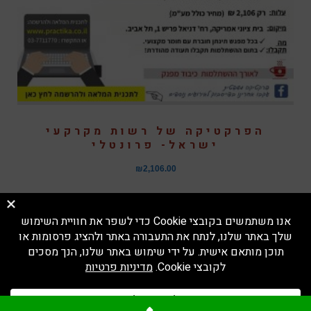
הפרקטיקה של רשות מקרקעי
ישראל- פרונטלי
₪
2,106.00
פנינה ולטר
–
בניית אתרים לעורכי דין
|
מדיניות פרטיות
גלילה