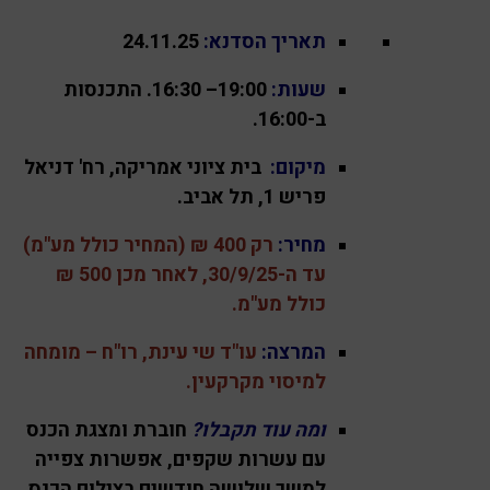
תאריך הסדנא:
24.11.25
שעות:
19:00– 16:30
. התכנסות
ב-16:00.
מיקום:
בית ציוני אמריקה, רח' דניאל
פריש 1, תל אביב.
מחיר:
רק 400 ₪ (המחיר כולל מע"מ)
עד ה-30/9/25, לאחר מכן 500 ₪
כולל מע"מ.
המרצה:
עו"ד שי עינת, רו"ח – מומחה
למיסוי מקרקעין.
ומה עוד תקבלו?
חוברת ומצגת הכנס
עם עשרות שקפים, אפשרות צפייה
למשך שלושה חודשים בצילום הכנס