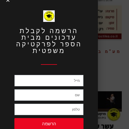
הרשמה לקבלת
עדכונים מבית
הספר לפרקטיקה
משפטית
מע"מ בעסקאות מקרקעין – פרונטלי
₪
450.00
הרשמה