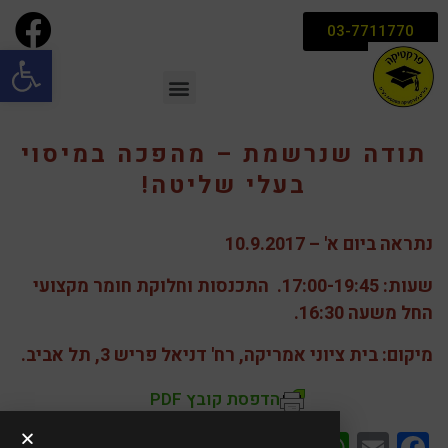
03-7711770
פתח סרגל
תודה שנרשמת – מהפכה במיסוי
בעלי שליטה!
נתראה ביום א' – 10.9.2017
שעות: 17:00-19:45. התכנסות וחלוקת חומר מקצועי
החל משעה 16:30.
מיקום: בית ציוני אמריקה, רח' דניאל פריש 3, תל אביב.
הדפסת קובץ PDF
Share
LinkedIn
WhatsApp
Facebook
Email