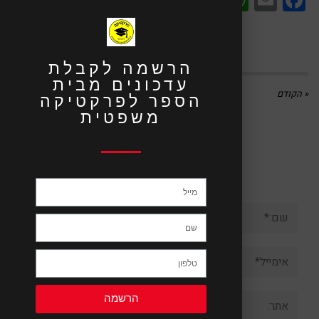
Share
פורסם ב:
Uncategorized
הרשמה לקבלת
עדכונים מבית
« הקודם
הספר לפרקטיקה
משפטית
השארת תגובה
שם:*
אימייל*
אתר:
הרשמה