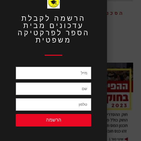
הסכם חלוקת עזבון בין יורשים
הרשמה לקבלת
2023 – ZOOM
עדכונים מבית
₪
351.00
הספר לפרקטיקה
משפטית
הרשמה