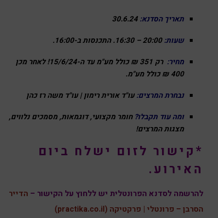
תאריך הסדנא:
30.6.24
שעות:
20:00 – 16:30
. התכנסות ב-16:00.
מחיר:
רק 351 ₪ כולל מע"מ עד ה-15/6/24! לאחר מכן
400
₪ כולל מע"מ.
נבחרת המרצים:
עו"ד אורית רימון
| עו"ד משה רז כהן
ומה עוד תקבלו?
חומר מקצועי, דוגמאות, מסמכים נלווים,
מצגות המרצים!
*קישור לזום ישלח ביום
האירוע.
להרשמה לסדנא הפרונטלית יש ללחוץ על הקישור –
הדייר
הסרבן – פרונטלי | פרקטיקה (practika.co.il)