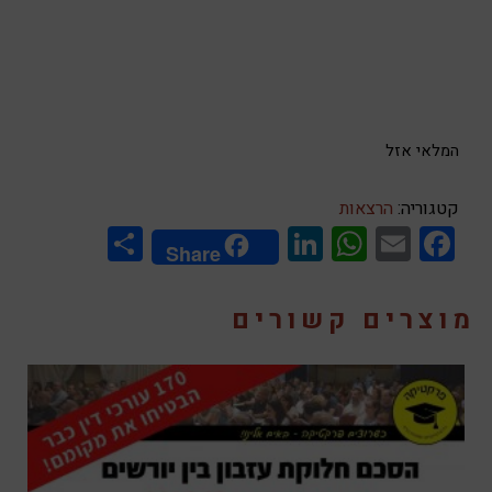
המלאי אזל
קטגוריה:
הרצאות
Share
LinkedIn
WhatsApp
Facebook
Email
Share
מוצרים קשורים