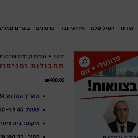
אודות
הסגל שלנו
אירועי עבר
סרטונים
בוגרים ממליצ
ראשי
♦
הזמנת קורסים וסדנאות
תחבולות ומניפולצי
₪
400.00
תאריך הסדנא:
24
שעות:
19:45– 16:30
מיקום:
בית ציוני אמ
מחיר: