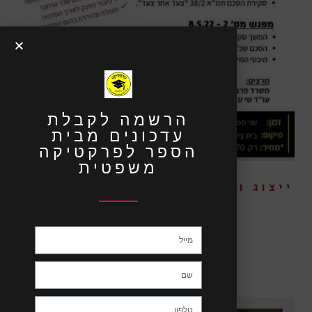
הרשמה לקבלת
עדכונים מבית
הספר לפרקטיקה
משפטית
ייצוג ועריכת הסכם תמ"א 38 הריסה
ובנייה – פרונטלי
₪
1,170.00