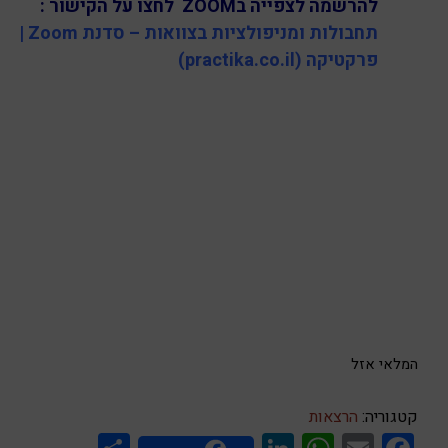
להרשמה לצפייה בZOOM לחצו על הקישור :
תחבולות ומניפולציות בצוואות – סדנת Zoom |
פרקטיקה (practika.co.il)
המלאי אזל
קטגוריה:
הרצאות