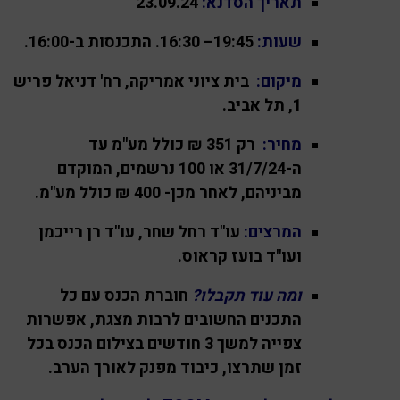
תאריך הסדנא:
23.09.24
שעות:
19:45– 16:30
. התכנסות ב-16:00.
מיקום:
בית ציוני אמריקה, רח' דניאל פריש
1, תל אביב.
מחיר:
רק 351 ₪ כולל מע"מ עד
ה-31/7/24 או 100 נרשמים, המוקדם
מביניהם, לאחר מכן- 400 ₪ כולל מע"מ.
המרצים:
עו"ד רחל שחר, עו"ד רן רייכמן
ועו"ד בועז קראוס.
ומה עוד תקבלו?
חוברת הכנס עם כל
התכנים החשובים לרבות מצגת, אפשרות
צפייה למשך 3 חודשים בצילום הכנס בכל
זמן שתרצו, כיבוד מפנק לאורך הערב.